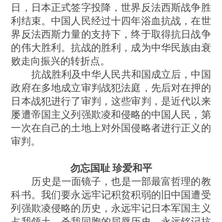
日，日本正式签字投降，世界反法西斯战争胜
利结束。中国人民经过十四年浴血抗战，在世
界反法西斯力量的支持下，终于取得抗日战争
的伟大胜利。抗战的胜利，成为中华民族由衰
败走向振兴的转折点。
抗战胜利及中华人民共和国成立后，中国
政府在多地成立审判战犯法庭，先后对在押的
日本战犯进行了审判，这些审判，是近代以来
屡遭帝国主义列强欺凌和侵略的中国人民，第
一次在自己的土地上对外国侵略者进行正义的
审判。
勿忘国耻 珍爱和平
历史是一面镜子，也是一部最富哲理的教
科书。我们要永远牢记积贫积弱的旧中国遭受
列强欺凌侵略的历史，永远牢记日本军国主义
占我领土、杀我同胞的屈辱历史，永远铭记抗