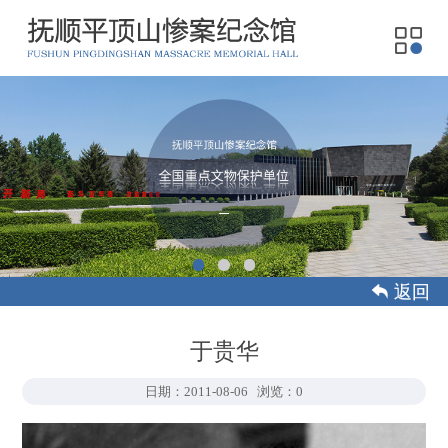
 返回
于贵华
日期：2011-08-06
浏览：0